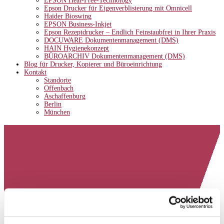
EPSON Heat-Free-Technology
Epson Drucker für Eigenverblisterung mit Omnicell
Haider Bioswing
EPSON Business-Inkjet
Epson Rezeptdrucker – Endlich Feinstaubfrei in Ihrer Praxis
DOCUWARE Dokumentenmanagement (DMS)
HAIN Hygienekonzept
BÜROARCHIV Dokumentenmanagement (DMS)
Blog für Drucker, Kopierer und Büroeinrichtung
Kontakt
Standorte
Offenbach
Aschaffenburg
Berlin
München
ITALIENISCHES GENERALKONSULAT