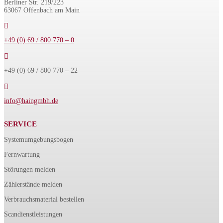
Berliner Str. 219/223
63067 Offenbach am Main

+49 (0) 69 / 800 770 – 0

+49 (0) 69 / 800 770 – 22

info@haingmbh.de
SERVICE
Systemumgebungsbogen
Fernwartung
Störungen melden
Zählerstände melden
Verbrauchsmaterial bestellen
Scandienstleistungen